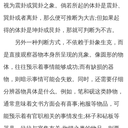
视为震卦或巽卦之象。倘若所起的体卦是震卦、
巽卦或者离卦，那么便可推断为大吉;但如果起
得的体卦是坤卦或艮卦，那就可判断为不吉。
另外一种判断方式，不依赖于卦象生克，而
是直接观察器物本身所呈现的兆象。像圆形的物
体，往往预示着事情能够成功;而有缺损的器
物，则暗示事情可能会失败。同时，还需要仔细
分辨器物具体是什么。例如，笔和砚这类静物，
通常意味着文书方面会有喜事;袍服等物品，可
能预示着有官职相关的事情发生;杯子和砧板等