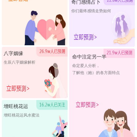
奇门感情占卜
你们最终感情走势如何
八字姻缘
命中注定另一半
生辰八字姻缘解析
命定爱人分析，
了解他（她）的各方面特点
增旺桃花运
增旺桃花运风水蜜法