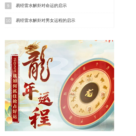
易经雷水解卦对命运的启示
9
易经雷水解卦对男女运程的启示
10