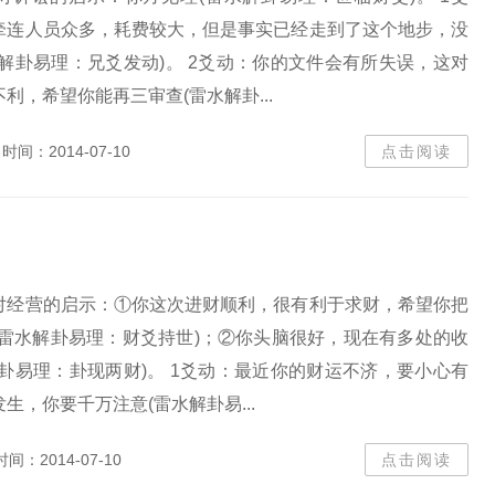
牵连人员众多，耗费较大，但是事实已经走到了这个地步，没
解卦易理：兄爻发动)。 2爻动：你的文件会有所失误，这对
利，希望你能再三审查(雷水解卦...
时间：2014-07-10
点击阅读
对经营的启示：①你这次进财顺利，很有利于求财，希望你把
(雷水解卦易理：财爻持世)；②你头脑很好，现在有多处的收
卦易理：卦现两财)。 1爻动：最近你的财运不济，要小心有
生，你要千万注意(雷水解卦易...
时间：2014-07-10
点击阅读