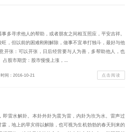
遇事多寻求他人的帮助，或者朋友之间相互照应，平安吉祥。
较旺，但以前的困难刚刚解除，做事不宜单打独斗，最好与他
生意开张：可以开张，日后经营要与人为善，多帮助他人，也
 占股市期货：股市慢慢上涨，...
时间：2016-10-21
点击阅读
，即雷水解卦。本卦外卦为震为雷，内卦为坎为水。雷声过
甘霖，地上的旱灾得以解除，也可视为生机勃勃的春天到来的