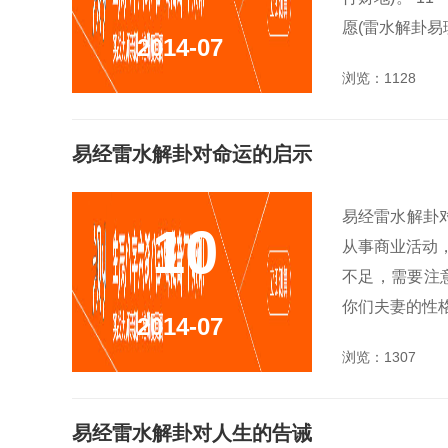
愿(雷水解卦易理
2014-07
浏览：1128
易经雷水解卦对命运的启示
易经雷水解卦
10
从事商业活动
不足，需要注意
你们夫妻的性格
2014-07
浏览：1307
易经雷水解卦对人生的告诫