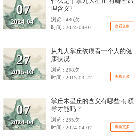
什么是手掌九大星丘 有哪些命
07
理含义?
浏览 : 486次
2024-04
查看更多
时间 : 2024-04-07
从九大掌丘纹痕看一个人的健
27
康状况
浏览 : 258次
2015-03
查看更多
时间 : 2015-03-27
掌丘木星丘的含义有哪些 有领
07
导才能吗？
浏览 : 255次
2024-04
查看更多
时间 : 2024-04-07