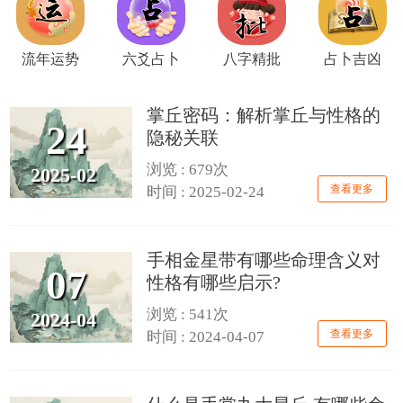
流年运势
六爻占卜
八字精批
占卜吉凶
掌丘密码：解析掌丘与性格的
24
隐秘关联
浏览 : 679次
2025-02
查看更多
时间 : 2025-02-24
手相金星带有哪些命理含义对
07
性格有哪些启示?
浏览 : 541次
2024-04
查看更多
时间 : 2024-04-07