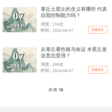
掌丘土星丘的含义有哪些 代表
07
自我控制能力吗？
浏览 : 216次
2024-04
查看更多
时间 : 2024-04-07
从掌丘看性格与命运 木星丘发
07
达意志坚强？
浏览 : 208次
2024-04
查看更多
时间 : 2024-04-07
共
1
页
7
条