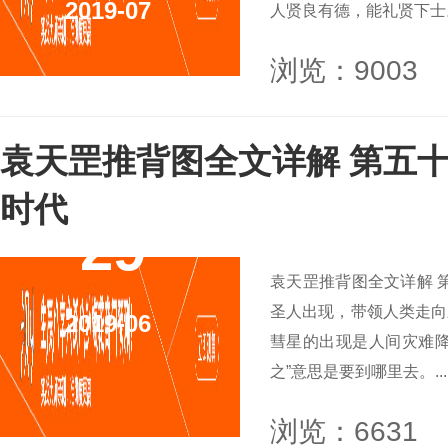
2019-07
人贤良有德，能礼贤下士。.
浏览：9003
袁天罡推背图全文详解 第五十
时代
29
袁天罡推背图全文详解 
圣人出现，带领人类走向
2019-06
彗星的出现是人间灾难降
之”意思是要到哪里去。...
浏览：6631