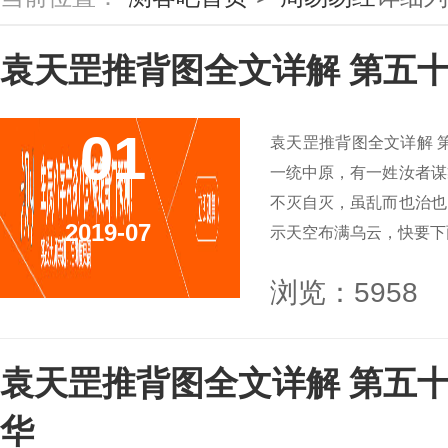
袁天罡推背图全文详解 第五十
01
袁天罡推背图全文详解 
一统中原，有一姓汝者谋
不灭自灭，虽乱而也治也
2019-07
示天空布满乌云，快要下雨
浏览：5958
袁天罡推背图全文详解 第五十
华