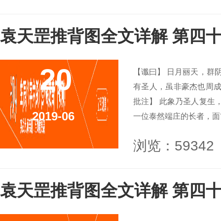
袁天罡推背图全文详解 第四十
20
【谶曰】 日月丽天，群阴
有圣人，虽非豪杰也周成
批注】 此象乃圣人复生
2019-06
一位泰然端庄的长者，面前
浏览：59342
袁天罡推背图全文详解 第四十