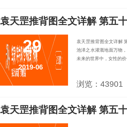
袁天罡推背图全文详解 第五十
29
袁天罡推背图全文详解 
池泽之水灌溉地面万物，
未来的世界中，女性的价值
2019-06
浏览：43901
袁天罡推背图全文详解 第五十