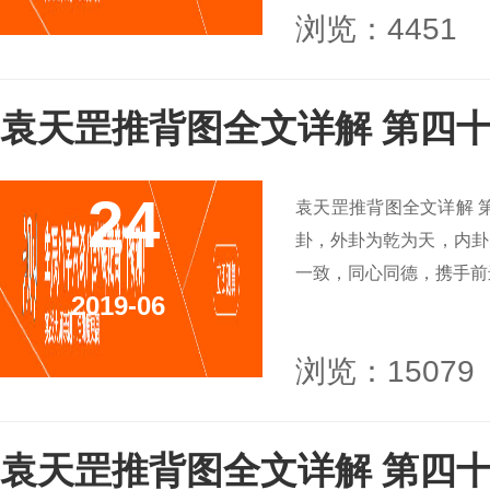
浏览：4451
袁天罡推背图全文详解 第四十
24
袁天罡推背图全文详解 
卦，外卦为乾为天，内卦
一致，同心同德，携手前进
2019-06
浏览：15079
袁天罡推背图全文详解 第四十